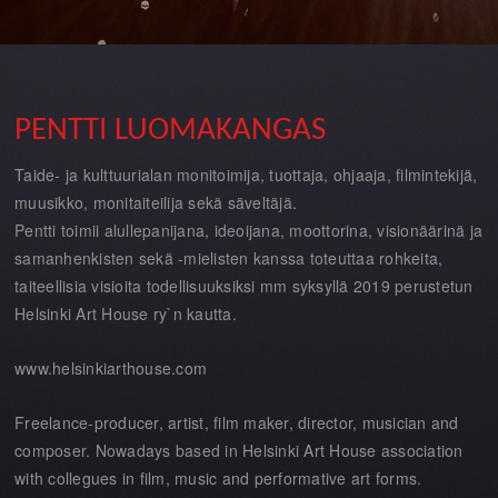
PENTTI LUOMAKANGAS
Taide- ja kulttuurialan monitoimija, tuottaja, ohjaaja, filmintekijä,
muusikko, monitaiteilija sekä säveltäjä.
Pentti toimii alullepanijana, ideoijana, moottorina, visionäärinä ja
samanhenkisten sekä -mielisten kanssa toteuttaa rohkeita,
taiteellisia visioita todellisuuksiksi mm syksyllä 2019 perustetun
Helsinki Art House ry`n kautta.
www.helsinkiarthouse.com
Freelance-producer, artist, film maker, director, musician and
composer. Nowadays based in Helsinki Art House association
with collegues in film, music and performative art forms.